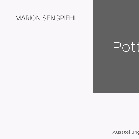
MARION SENGPIEHL
Pot
Ausstellun