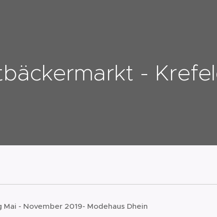
tbäckermarkt - Krefe
g Mai - November 2019- Modehaus Dhein